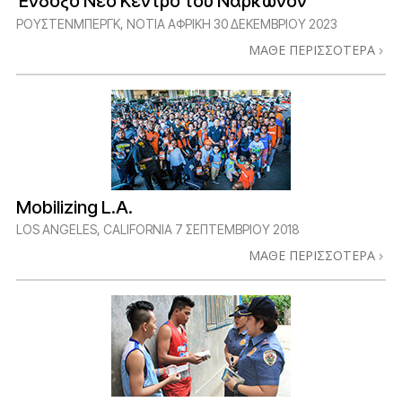
Ένδοξο Νέο Κέντρο του Νάρκωνον
ΡΟΎΣΤΕΝΜΠΕΡΓΚ, ΝΌΤΙΑ ΑΦΡΙΚΉ
30 ΔΕΚΕΜΒΡΙΟΥ 2023
ΜΑΘΕ ΠΕΡΙΣΣΟΤΕΡΑ
Mobilizing L.A.
LOS ANGELES, CALIFORNIA
7 ΣΕΠΤΕΜΒΡΙΟΥ 2018
ΜΑΘΕ ΠΕΡΙΣΣΟΤΕΡΑ