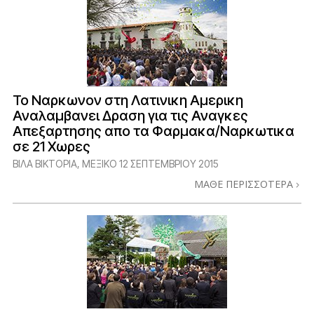
Το Ναρκωνον στη Λατινικη Αμερικη
Αναλαμβανει Δραση για τις Αναγκες
Απεξαρτησης απο τα Φαρμακα/Ναρκωτικα
σε 21 Χωρες
ΒΙΛΑ ΒΙΚΤΟΡΙΑ, ΜΕΞΙΚΟ
12 ΣΕΠΤΕΜΒΡΙΟΥ 2015
ΜΑΘΕ ΠΕΡΙΣΣΟΤΕΡΑ