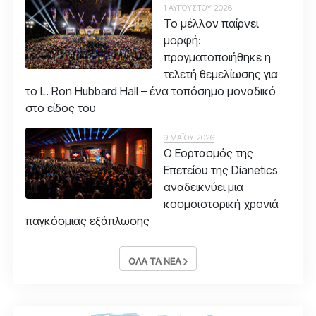
1 ΑΥΓΟΥΣΤΟΥ 2026
Το μέλλον παίρνει
μορφή:
πραγματοποιήθηκε η
τελετή θεμελίωσης για
το L. Ron Hubbard Hall – ένα τοπόσημο μοναδικό
στο είδος του
9 ΜΑΪΟΥ 2026
Ο Εορτασμός της
Επετείου της Dianetics
αναδεικνύει μια
κοσμοϊστορική χρονιά
παγκόσμιας εξάπλωσης
ΟΛΑ ΤΑ ΝΕΑ