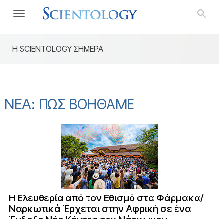
Η SCIENTOLOGY ΣΗΜΕΡΑ
Ο Δρόμος προς την Ευτυχία
Οργανισμός Εφαρμοσμένη
ΝΕΑ: ΠΩΣ ΒΟΗΘΑΜΕ
H Ελευθερία από τον Εθισμό στα Φάρμακα/
Ναρκωτικά Έρχεται στην Αφρική σε ένα