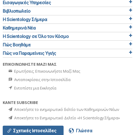
Εισαγωγικές Υπηρεσίες
Βιβλιοπωλείο
Η Scientology Σήμερα
Καθημερινά Νέα
Η Scientology σε Όλο τον Κόσμο
Πώς Βοηθάμε
Πώς να Παραμείνεις Υγιής
ΕΠΙΚΟΙΝΩΝΗΣΤΕ ΜΑΖΙ ΜΑΣ
Ερωτήσεις; Επικοινωνήστε Μαζί Μας
Ανταποκρίσεις στην Ιστοσελίδα
Εντοπίστε μια Εκκλησία
ΚΑΝΤΕ SUBSCRIBE
Αποκτήστε το ενημερωτικό δελτίο των Καθημερινών Νέων
Αποκτήστε το Ενημερωτικό Δελτίο «Η Scientology Σήμερα»
Σχετικές Ιστοσελίδες
Γλώσσα