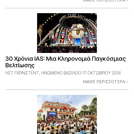
30 Χρόνια IAS: Μια Κληρονομιά Παγκόσμιας
Βελτίωσης
ΉΣΤ ΓΚΡΊΝΣΤΕΝΤ, ΗΝΩΜΈΝΟ ΒΑΣΊΛΕΙΟ
17 ΟΚΤΩΒΡΙΟΥ 2014
ΜΑΘΕ ΠΕΡΙΣΣΟΤΕΡΑ