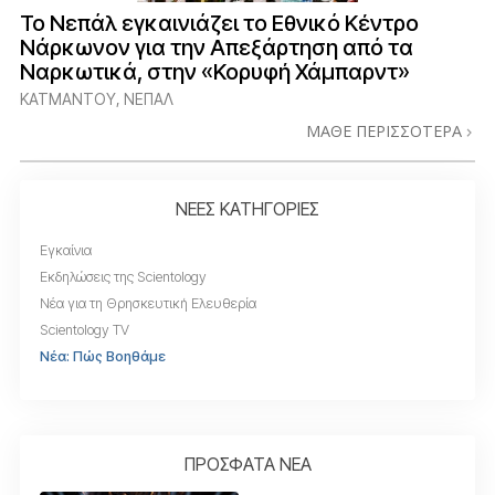
Το Νεπάλ εγκαινιάζει το Εθνικό Κέντρο
Νάρκωνον για την Απεξάρτηση από τα
Ναρκωτικά, στην «Κορυφή Χάμπαρντ»
ΚΑΤΜΑΝΤΟΎ, ΝΕΠΆΛ
ΜΑΘΕ ΠΕΡΙΣΣΟΤΕΡΑ
ΝΕΕΣ ΚΑΤΗΓΟΡΙΕΣ
Εγκαίνια
Εκδηλώσεις της Scientology
Νέα για τη Θρησκευτική Ελευθερία
Scientology TV
Νέα: Πώς Βοηθάμε
ΠΡΟΣΦΑΤΑ ΝΕΑ