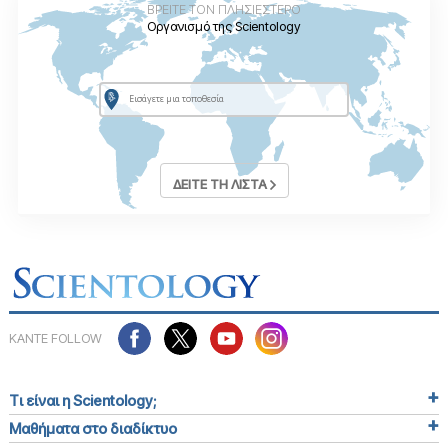
ΒΡΕΙΤΕ ΤΟΝ ΠΛΗΣΙΕΣΤΕΡΟ
Οργανισμό της Scientology
ΔΕΙΤΕ ΤΗ ΛΙΣΤΑ
ΚΑΝΤΕ FOLLOW
Τι είναι η Scientology;
Μαθήματα στο διαδίκτυο