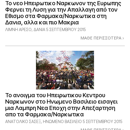
Το νεο Ηπειρωτικο Ναρκωνον της Ευρωπης
Φερνει τη Λυση για την Απαλλαγη από τον
Εθισμο στα Φαρμακα/Ναρκωτικα στη
Δανια, αλλα και πιο Μακρια
ΛΙΜΝΗ ΑΡΕΣΟ, ΔΑΝΙΑ
5 ΣΕΠΤΕΜΒΡΙΟΥ 2015
ΜΑΘΕ ΠΕΡΙΣΣΟΤΕΡΑ
Το ανοιγμα του Ηπειρωτικου Κεντρου
Ναρκωνον στο Ηνωμενο Βασιλειο εισαγει
μια Λαμπρη Νεα Εποχη στην Απεξαρτηση
απο τα Φαρμακα/Ναρκωτικα
ΑΝΑΤΟΛΙΚΟ ΣΑΣΕΞ, ΗΝΩΜΕΝΟ ΒΑΣΙΛΕΙΟ
5 ΣΕΠΤΕΜΒΡΙΟΥ 2015
ΜΑΘΕ ΠΕΡΙΣΣΟΤΕΡΑ