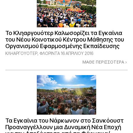
Το Κληαργουότερ Καλωσορίζει τα Εγκαίνια
του Νέου Κοινοτικού Κέντρου Μάθησης του
Οργανισμού Εφαρμοσμένης Εκπαίδευσης
ΚΛΗΑΡΓΟΥΟΤΕΡ, ΦΛΟΡΙΝΤΑ
16 ΑΠΡΙΛΙΟΥ 2016
ΜΑΘΕ ΠΕΡΙΣΣΟΤΕΡΑ
Τα Εγκαίνια του Νάρκωνον στο Σανκόουστ
Προαναγγέλλουν μια Δυναμική Νέα Εποχή