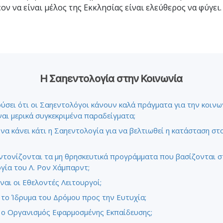
Εθελοντές Λειτουργοί της
ον να είναι μέλος της Εκκλησίας είναι ελεύθερος να φύγει.
–
Σαηεντολογίας
σύνη;
Η Σαηεντολογία στην Κοινωνία
ύσει ότι οι Σαηεντολόγοι κάνουν καλά πράγματα για την κοινω
ναι μερικά συγκεκριμένα παραδείγματα;
να κάνει κάτι η Σαηεντολογία για να βελτιωθεί η κατάσταση στ
τονίζονται τα μη θρησκευτικά προγράμματα που βασίζονται σ
γία του Λ. Ρον Χάμπαρντ;
ίναι οι Εθελοντές Λειτουργοί;
ι το Ίδρυμα του Δρόμου προς την Ευτυχία;
ι ο Οργανισμός Εφαρμοσμένης Εκπαίδευσης;