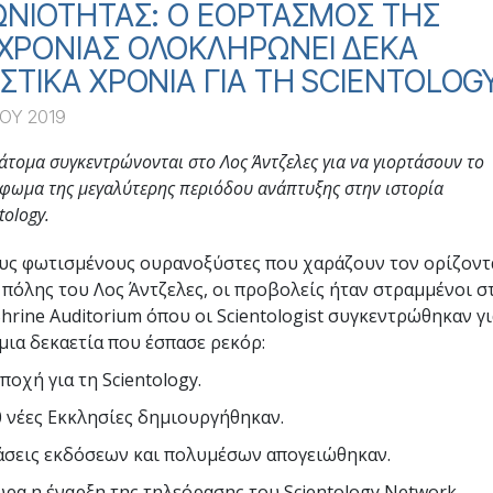
ΩΝΙΟΤΗΤΑΣ: Ο ΕΟΡΤΑΣΜΟΣ ΤΗΣ
ΧΡΟΝΙΑΣ ΟΛΟΚΛΗΡΩΝΕΙ ΔΕΚΑ
ΣΤΙΚΑ ΧΡΟΝΙΑ ΓΙΑ ΤΗ SCIENTOLOG
ΟΥ 2019
 άτομα συγκεντρώνονται στο Λος Άντζελες για να γιορτάσουν το
ωμα της μεγαλύτερης περιόδου ανάπτυξης στην ιστορία
tology.
υς φωτισμένους ουρανοξύστες που χαράζουν τον ορίζοντ
 πόλης του Λος Άντζελες, οι προβολείς ήταν στραμμένοι σ
hrine Auditorium όπου οι Scientologist συγκεντρώθηκαν γι
μια δεκαετία που έσπασε ρεκόρ:
οχή για τη Scientology.
 νέες Εκκλησίες δημιουργήθηκαν.
άσεις εκδόσεων και πολυμέσων απογειώθηκαν.
ώρα η έναρξη της τηλεόρασης του Scientology Network.