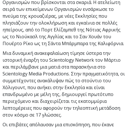
Οργανισμών που βρίσκονται στα σκαριά. Η ατελείωτη
σειρά των επικείμενων Οργανισμών ενσάρκωσε το
πνεύμα της κρουαζιέρας, με νέες Εκκλησίες που
πλησιάζουν την ολοκλήρωση και εγκαίνια σε πολλές
ηπείρους, από το Πορτ Ελίζαμπεθ της Νότιας Αφρικής
ως το Νιούκασλ της Αγγλίας και το Σαν Χουάν του
Πουέρτο Ρίκο ως τη Σάντα Μπάρμπαρα της Καλιφόρνια.
Μια δυναμική ανακεφαλαίωση τίμησε ύστερα την
ιστορική έναρξη του Scientology Network τον Μάρτιο
και περιλάμβανε μια ματιά στα παρασκήνια στο
Scientology Media Productions. Στην πραγματικότητα, οι
συμμετέχοντες ανακάλυψαν πώς το στούντιο του
Χόλιγουντ, που ανήκει στην Εκκλησία και είναι
επανδρωμένο με μέλη της, δημιουργεί πρωτότυπο
περιεχόμενο και διαχειρίζεται τις εκατομμύρια
λεπτομέρειες που αφορούν την τηλεοπτική μετάδοση
στον κόσμο σε 17 γλώσσες.
Οι επιβάτες απόλαυσαν μια επισκόπηση, που έκανε