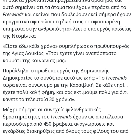
αυτό σημαίνει ότι τα άτομα που έχουν περάσει από το
Freewinds
και εκείνοι που δουλεύουν εκεί σήμερα έχουν
πραγματικά αφιερώσει τη ζωή τους σε αφοσιωμένη
υπηρεσία στην ανθρωπότητα» λέει ο υπουργός παιδείας
της Ντομίνικα.
«Είστε εδώ κάθε χρόνο» συμπλήρωσε ο πρωθυπουργός
της Αγίας Λουκίας. «Έτσι έχετε γίνει αναπόσπαστο
κομμάτι της κοινωνίας μας».
Παράλληλα, ο πρωθυπουργός της Δομινικανής
Δημοκρατίας το συνόψισε αυτό ως εξής: «Το
Freewinds
τώρα είναι συνώνυμο με την Καραϊβική. Σε κάθε νησί…
έχετε πολύ καλή φήμη, και σας εκτιμούμε πολύ για ό,τι
κάνετε τα τελευταία 30 χρόνια».
Μέχρι σήμερα, οι συνεχείς φιλανθρωπικές
δραστηριότητες του
Freewinds
έχουν ως αποτέλεσμα
περισσότερα από 450 βραβεία, αναγνωρίσεις και
εγκάρδιες διακηρύξεις από όλους τους φίλους του από