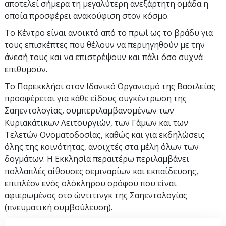
αποτελεί σήμερα τη μεγαλύτερη ανεξάρτητη ομάδα η
οποία προσφέρει ανακούφιση στον κόσμο.
Το Κέντρο είναι ανοικτό από το πρωί ως το βράδυ για
τους επισκέπτες που θέλουν να περιηγηθούν με την
άνεσή τους και να επιστρέψουν και πάλι όσο συχνά
επιθυμούν.
Το Παρεκκλήσι στον Ιδανικό Οργανισμό της Βασιλείας
προσφέρεται για κάθε είδους συγκέντρωση της
Σαηεντολογίας, συμπεριλαμβανομένων των
Κυριακάτικων Λειτουργιών, των Γάμων και των
Τελετών Ονοματοδοσίας, καθώς και για εκδηλώσεις
όλης της κοινότητας, ανοιχτές στα μέλη όλων των
δογμάτων. Η Εκκλησία περαιτέρω περιλαμβάνει
πολλαπλές αίθουσες σεμιναρίων και εκπαίδευσης,
επιπλέον ενός ολόκληρου ορόφου που είναι
αφιερωμένος στο ώντιτινγκ της Σαηεντολογίας
(πνευματική συμβούλευση).