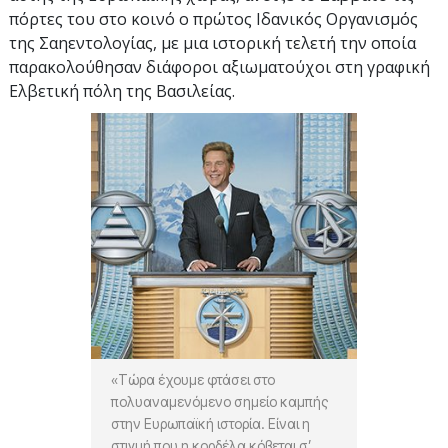
πόρτες του στο κοινό ο πρώτος Ιδανικός Οργανισμός
της Σαηεντολογίας, με μια ιστορική τελετή την οποία
παρακολούθησαν διάφοροι αξιωματούχοι στη γραφική
Ελβετική πόλη της Βασιλείας.
«Τώρα έχουμε φτάσει στο
πολυαναμενόμενο σημείο καμπής
στην Ευρωπαϊκή ιστορία. Είναι η
στιγμή που η κορδέλα κόβεται σ’