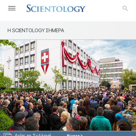
Η SCIENTOLOGY ΣΗΜΕΡΑ
Δείτε τη Συλλογή
Βίντεο