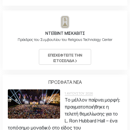
ΝΤΕΪΒΙΝΤ ΜΙΣΚΑΒΙΤΣ
Πρόεδρος του Συμβουλίου του Religious Technology Center
ΕΠΙΣΚΕΦΤΕΙΤΕ ΤΗΝ
ΙΣΤΟΣΕΛΙΔΑ
ΠΡΟΣΦΑΤΑ ΝΕΑ
1 ΑΥΓΟΥΣΤΟΥ 2026
Το μέλλον παίρνει μορφή:
πραγματοποιήθηκε η
τελετή θεμελίωσης για το
L. Ron Hubbard Hall – ένα
τοπόσημο μοναδικό στο είδος του