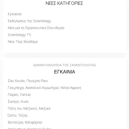
ΝΕΕΣ ΚΑΤΗΓΟΡΙΕΣ
Εγκαίνια
Εκδηλώσεις της Scientology
Νέα για τη Θρησκευτική Ελευθερία
Scientology TV
Νέα: Πώς Βοηθάμε
ΙΔΑΝΙΚΗ ΕΚΚΛΗΣΙΑ ΤΗΣ ΣΑΗΕΝΤΟΛΟΓΙΑΣ
ΕΓΚΑΙΝΙΑ
Σαν Χουάν, Πουέρτο Ρίκο
Γκεμπέχα, Ανατολικό Ακρωτήριο, Νότια Αφρική
Παρίσι, Γαλλία
Σικάγο, Ιλινόι
Πόλη του Μεξικού, Μεξικό
Ώστιν, Τέξας
Βεντούρα, Καλιφόρνια