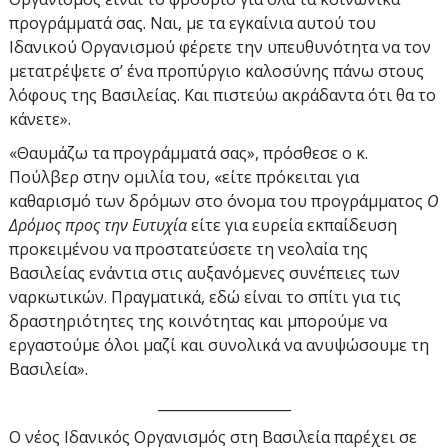
προγράμματά σας. Ναι, με τα εγκαίνια αυτού του
Ιδανικού Οργανισμού φέρετε την υπευθυνότητα να τον
μετατρέψετε σ’ ένα προπύργιο καλοσύνης πάνω στους
λόφους της Βασιλείας. Και πιστεύω ακράδαντα ότι θα το
κάνετε».
«Θαυμάζω τα προγράμματά σας», πρόσθεσε ο κ.
Πούλβερ στην ομιλία του, «είτε πρόκειται για
καθαρισμό των δρόμων στο όνομα του προγράμματος
Ο
Δρόμος προς την Ευτυχία
είτε για ευρεία εκπαίδευση
προκειμένου να προστατεύσετε τη νεολαία της
Βασιλείας ενάντια στις αυξανόμενες συνέπειες των
ναρκωτικών. Πραγματικά, εδώ είναι το σπίτι για τις
δραστηριότητες της κοινότητας και μπορούμε να
εργαστούμε όλοι μαζί και συνολικά να ανυψώσουμε τη
Βασιλεία».
___________________
Ο νέος Ιδανικός Οργανισμός στη Βασιλεία παρέχει σε