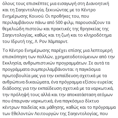
όλους τους επισκέπτες μια εισαγωγή στη Διανοητική
και τη Σαηεντολογία, ξεκινώντας με το Κέντρο
Ενημέρωσης Κοινού. Οι προθήκες του, που
περιλαμβάνουν πάνω από 500 φιλμ, παρουσιάζουν τα
θεμελιώδη πιστεύω και πρακτικές της θρησκείας της
Σαηεντολογίας, καθώς και τη ζωή και το κληροδότημα
του Ιδρυτή της, Λ. Ρον Χάμπαρντ.
Το Κέντρο Ενημέρωσης παρέχει επίσης μια λεπτομερή
επισκόπηση των πολλών, χρηματοδοτούμενων από την
Εκκλησία, ανθρωπιστικών προγραμμάτων. Σε αυτά τα
προγράμματα συμπεριλαμβάνονται: η παγκόσμια
πρωτοβουλία μας για την εκπαίδευση σχετικά με τα
ανθρώπινα δικαιώματα, ένα πρόγραμμα εξίσου ευρείας
διάδοσης για την εκπαίδευση σχετικά με τα ναρκωτικά,
την πρόληψή τους αλλά και την αποκατάσταση ατόμων
που έπαιρναν ναρκωτικά, ένα παγκόσμιο δίκτυο
κέντρων παιδείας και μάθησης, καθώς και το πρόγραμμα
των Εθελοντών Λειτουργών της Σαηεντολογίας, που