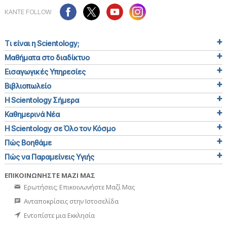
ΚΑΝΤΕ FOLLOW
Τι είναι η Scientology;
Μαθήματα στο διαδίκτυο
Εισαγωγικές Υπηρεσίες
Βιβλιοπωλείο
Η Scientology Σήμερα
Καθημερινά Νέα
Η Scientology σε Όλο τον Κόσμο
Πώς Βοηθάμε
Πώς να Παραμείνεις Υγιής
ΕΠΙΚΟΙΝΩΝΗΣΤΕ ΜΑΖΙ ΜΑΣ
Ερωτήσεις; Επικοινωνήστε Μαζί Μας
Ανταποκρίσεις στην Ιστοσελίδα
Εντοπίστε μια Εκκλησία