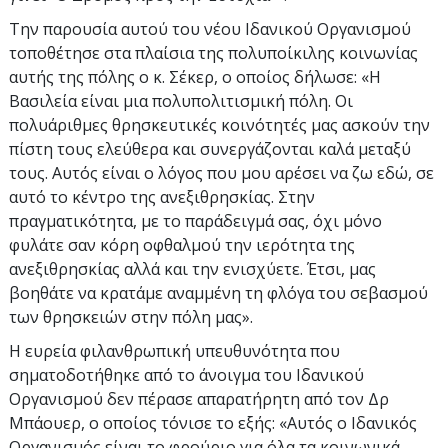
Την παρουσία αυτού του νέου Ιδανικού Οργανισμού
τοποθέτησε στα πλαίσια της πολυποίκιλης κοινωνίας
αυτής της πόλης ο κ. Σέκερ, ο οποίος δήλωσε: «Η
Βασιλεία είναι μια πολυπολιτισμική πόλη. Οι
πολυάριθμες θρησκευτικές κοινότητές μας ασκούν την
πίστη τους ελεύθερα και συνεργάζονται καλά μεταξύ
τους. Αυτός είναι ο λόγος που μου αρέσει να ζω εδώ, σε
αυτό το κέντρο της ανεξιθρησκίας. Στην
πραγματικότητα, με το παράδειγμά σας, όχι μόνο
φυλάτε σαν κόρη οφθαλμού την ιερότητα της
ανεξιθρησκίας αλλά και την ενισχύετε. Έτσι, μας
βοηθάτε να κρατάμε αναμμένη τη φλόγα του σεβασμού
των θρησκειών στην πόλη μας».
Η ευρεία φιλανθρωπική υπευθυνότητα που
σηματοδοτήθηκε από το άνοιγμα του Ιδανικού
Οργανισμού δεν πέρασε απαρατήρητη από τον Δρ
Μπάουερ, ο οποίος τόνισε το εξής: «Αυτός ο Ιδανικός
Οργανισμός είναι το φρούριο για όλα τα κοινωνικά