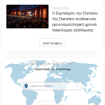
9 ΜΑΪΟΥ 2026
Ο Εορτασμός της Επετείου
της Dianetics αναδεικνύει
μια κοσμοϊστορική χρονιά
παγκόσμιας εξάπλωσης
ΟΛΑ ΤΑ ΝΕΑ
ΒΡΕΙΤΕ ΤΟΝ ΠΛΗΣΙΕΣΤΕΡΟ
Οργανισμό της Scientology